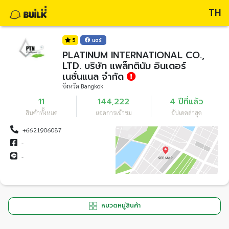
TH
5
แชร์
PLATINUM INTERNATIONAL CO.,
LTD. บริษัท แพล็ทตินัม อินเตอร์
เนชั่นแนล จำกัด
จังหวัด Bangkok
11
144,222
4 ปีที่แล้ว
สินค้าทั้งหมด
ยอดการเข้าชม
อัปเดตล่าสุด
+6621906087
-
-
หมวดหมู่สินค้า