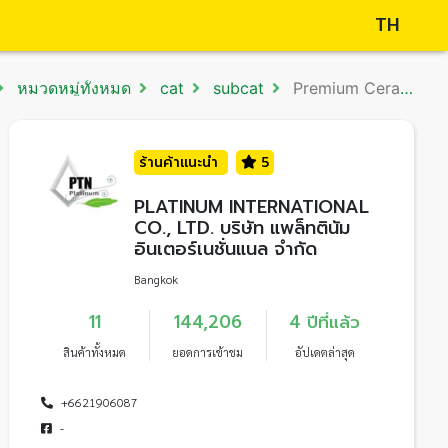
TH
หมวดหมู่ทั้งหมด
cat
subcat
Premium Ceramic Tiles #3
ร้านค้าแนะนำ
5
PLATINUM INTERNATIONAL
CO., LTD. บริษัท แพล็ทตินัม
อินเตอร์เนชั่นแนล จำกัด
Bangkok
11
144,206
4 ปีที่แล้ว
สินค้าทั้งหมด
ยอดการเข้าชม
อัปเดตล่าสุด
+6621906087
-