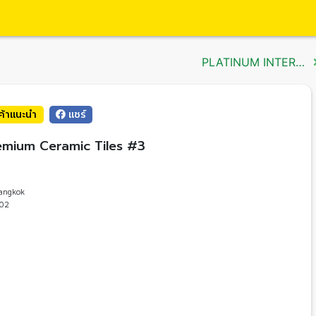
PLATINUM INTERNATIONAL CO., LTD. บริษัท แพล็ทตินัม อินเตอร์เนชั่นแนล จำกัด
นค้าแนะนำ
แชร์
emium Ceramic Tiles #3
angkok
02