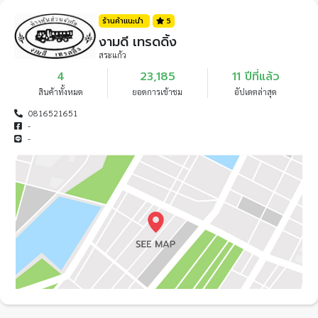
ร้านค้าแนะนำ
5
งามดี เทรดดิ้ง
สระแก้ว
4
23,185
11 ปีที่แล้ว
สินค้าทั้งหมด
ยอดการเข้าชม
อัปเดตล่าสุด
0816521651
-
-