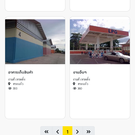
อาคารเก็บสินค้า
งานอื่นๆ
งามดี เทรดดิ้ง
งามดี เทรดดิ้ง
สระแก้ว
สระแก้ว
393
360
1