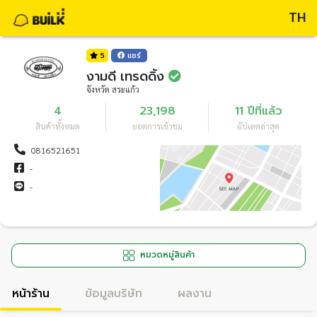
TH
5
แชร์
งามดี เทรดดิ้ง
จังหวัด สระแก้ว
4
23,198
11 ปีที่แล้ว
สินค้าทั้งหมด
ยอดการเข้าชม
อัปเดตล่าสุด
0816521651
-
-
หมวดหมู่สินค้า
หน้าร้าน
ข้อมูลบริษัท
ผลงาน