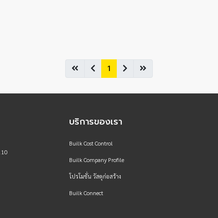
1
บริการของเรา
Builk Cost Control
110
Builk Company Profile
โปรโมชั่น วัสดุก่อสร้าง
Builk Connect