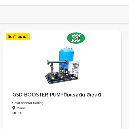
สินค้าแนะนำ
GSD BOOSTER PUMPปั๊มแรงดัน จีเอสดี
Great oriental trading
สงขลา
510