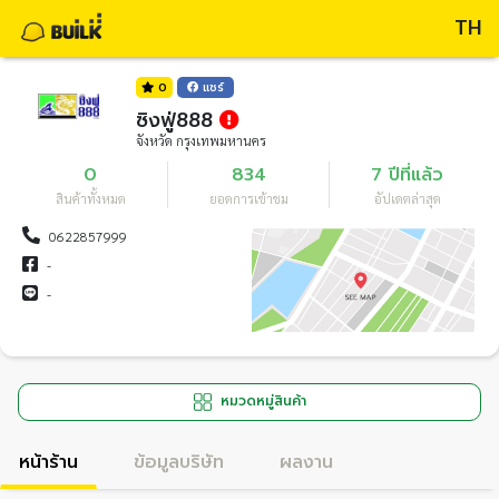
TH
0
แชร์
ซิงฟู่888
จังหวัด กรุงเทพมหานคร
0
834
7 ปีที่แล้ว
สินค้าทั้งหมด
ยอดการเข้าชม
อัปเดตล่าสุด
0622857999
-
-
หมวดหมู่สินค้า
หน้าร้าน
ข้อมูลบริษัท
ผลงาน