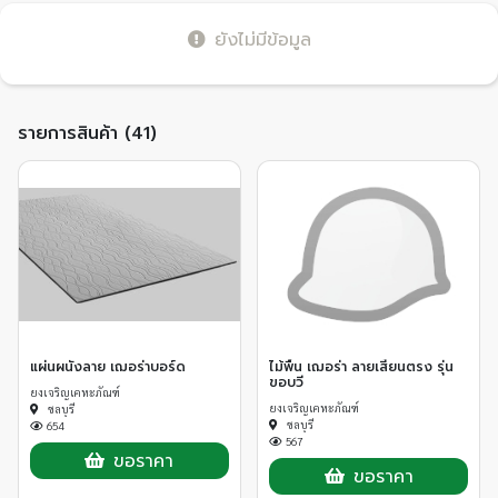
ยังไม่มีข้อมูล
รายการสินค้า (41)
แผ่นผนังลาย เฌอร่าบอร์ด
ไม้พื้น เฌอร่า ลายเสี้ยนตรง รุ่น
ขอบวี
ยงเจริญเคหะภัณฑ์
ยงเจริญเคหะภัณฑ์
ชลบุรี
ชลบุรี
654
567
ขอราคา
ขอราคา