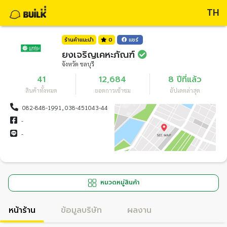
TH
ร้านค้าแนะนำ
0
แชร์
ยงเจริญเคหะภัณฑ์
จังหวัด ชลบุรี
41
12,684
8 ปีที่แล้ว
สินค้าทั้งหมด
ยอดการเข้าชม
อัปเดตล่าสุด
082-848-1991, 038-451043-44
-
-
หมวดหมู่สินค้า
หน้าร้าน
ข้อมูลบริษัท
ผลงาน