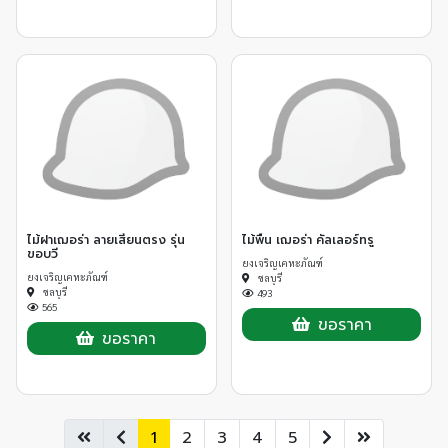
ไม้ฝาเฌอร่า ลายเสี้ยนตรง รุ่น
ไม้พื้น เฌอร่า คัลเลอร์ทรู
ขอบวี
ยงเจริญเคหะภัณฑ์
ยงเจริญเคหะภัณฑ์
ชลบุรี
ชลบุรี
493
565
ขอราคา
ขอราคา
1
2
3
4
5