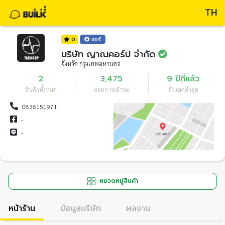
TH
0
แชร์
บริษัท ญาณคอร์ป จำกัด
จังหวัด กรุงเทพมหานคร
2
3,475
9 ปีที่แล้ว
สินค้าทั้งหมด
ยอดการเข้าชม
อัปเดตล่าสุด
0836151971
-
-
หมวดหมู่สินค้า
หน้าร้าน
ข้อมูลบริษัท
ผลงาน