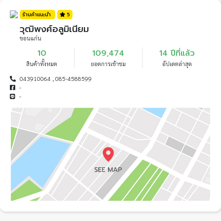
ร้านค้าแนะนำ
5
วุฒิพงศ์อลูมิเนียม
ขอนแก่น
10
109,474
14 ปีที่แล้ว
สินค้าทั้งหมด
ยอดการเข้าชม
อัปเดตล่าสุด
043910064 , 085-4588599
-
-