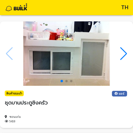
TH
สินค้าแนะนำ
แชร์
ชุดบานประตูซิงครัว
ขอนแก่น
5418