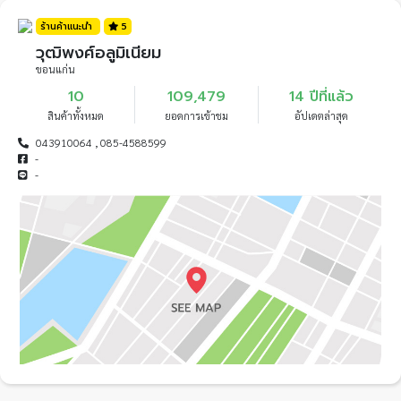
ร้านค้าแนะนำ
5
วุฒิพงศ์อลูมิเนียม
ขอนแก่น
10
109,479
14 ปีที่แล้ว
สินค้าทั้งหมด
ยอดการเข้าชม
อัปเดตล่าสุด
043910064 , 085-4588599
-
-