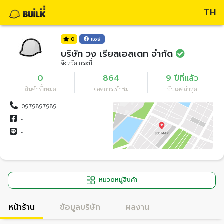
TH
0
แชร์
บริษัท วง เรียลเอสเตท จำกัด
จังหวัด กระบี่
0
864
9 ปีที่แล้ว
สินค้าทั้งหมด
ยอดการเข้าชม
อัปเดตล่าสุด
0979897989
-
-
หมวดหมู่สินค้า
หน้าร้าน
ข้อมูลบริษัท
ผลงาน