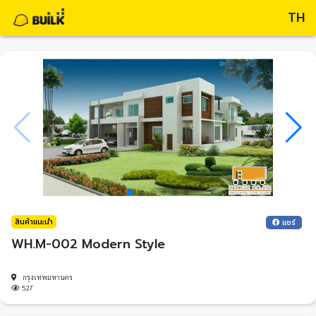
TH
สินค้าแนะนำ
แชร์
WH.M-002 Modern Style
กรุงเทพมหานคร
527