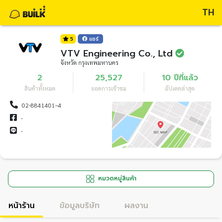
TH
5
แชร์
VTV Engineering Co., Ltd
จังหวัด กรุงเทพมหานคร
2
25,527
10 ปีที่แล้ว
สินค้าทั้งหมด
ยอดการเข้าชม
อัปเดตล่าสุด
02-8841401–4
-
-
หมวดหมู่สินค้า
หน้าร้าน
ข้อมูลบริษัท
ผลงาน