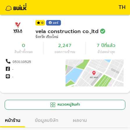
TH
0
แชร์
vela construction co.,ltd
จังหวัด เชียงใหม่
0
2,247
7 ปีที่แล้ว
สินค้าทั้งหมด
ยอดการเข้าชม
อัปเดตล่าสุด
053110525
-
-
หมวดหมู่สินค้า
หน้าร้าน
ข้อมูลบริษัท
ผลงาน