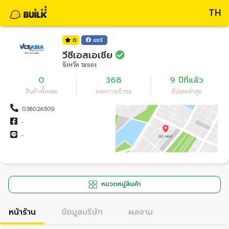
TH
0
แชร์
วีซีเอสเอเชีย
จังหวัด ระยอง
0
368
9 ปีที่แล้ว
สินค้าทั้งหมด
ยอดการเข้าชม
อัปเดตล่าสุด
038026509
-
-
หมวดหมู่สินค้า
หน้าร้าน
ข้อมูลบริษัท
ผลงาน