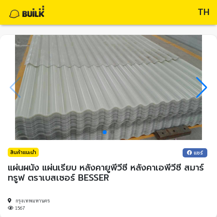
TH
สินค้าแนะนำ
แชร์
แผ่นผนัง แผ่นเรียบ หลังคายูพีวีซี หลังคาเอพีวีซี สมาร์
ทรูฟ ตราเบสเซอร์ BESSER
กรุงเทพมหานคร
1567