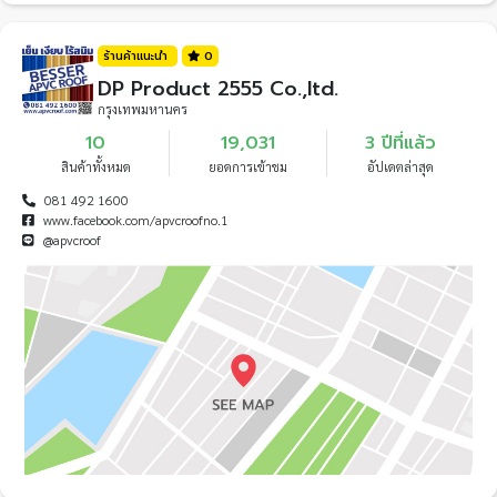
ร้านค้าแนะนำ
0
DP Product 2555 Co.,ltd.
กรุงเทพมหานคร
10
19,031
3 ปีที่แล้ว
สินค้าทั้งหมด
ยอดการเข้าชม
อัปเดตล่าสุด
081 492 1600
www.facebook.com/apvcroofno.1
@apvcroof