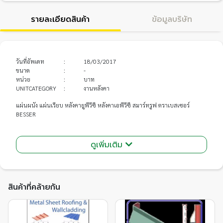
รายละเอียดสินค้า
ข้อมูลบริษัท
วันที่อัพเดท
:
18/03/2017
ขนาด
:
-
หน่วย
:
บาท
UNITCATEGORY
:
งานหลังคา
แผ่นผนัง แผ่นเรียบ หลังคายูพีวีซี หลังคาเอพีวีซี สมาร์ทรูฟ ตราเบสเซอร์
BESSER
สนใจติดต่อ โทร.081-492-1600
ดูเพิ่มเติม
สินค้าที่คล้ายกัน