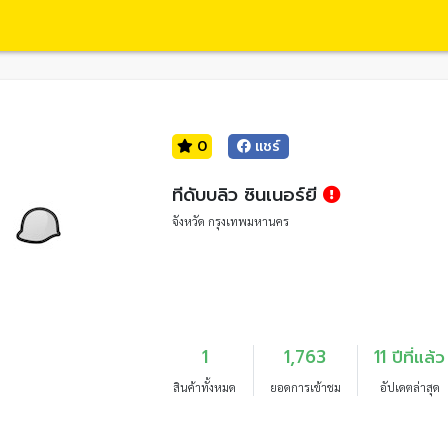
0
แชร์
ทีดับบลิว ซินเนอร์ยี
จังหวัด กรุงเทพมหานคร
1
1,763
11 ปีที่แล้ว
สินค้าทั้งหมด
ยอดการเข้าชม
อัปเดตล่าสุด