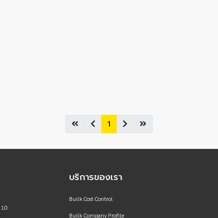
1
บริการของเรา
Builk Cost Control
110
Builk Company Profile