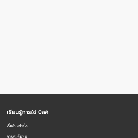
เรียนรู้การใช้ บิลค์
เริ่มต้นอย่างไร
ควบคุมต้นทุน