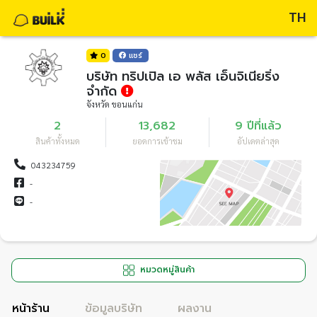
TH
0
แชร์
บริษัท ทริปเปิล เอ พลัส เอ็นจิเนียริ่ง
จำกัด
จังหวัด ขอนแก่น
2
13,682
9 ปีที่แล้ว
สินค้าทั้งหมด
ยอดการเข้าชม
อัปเดตล่าสุด
043234759
-
-
หมวดหมู่สินค้า
หน้าร้าน
ข้อมูลบริษัท
ผลงาน