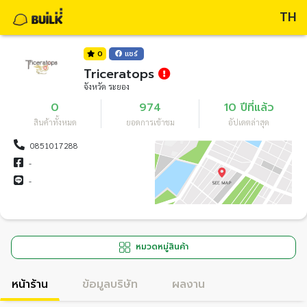
TH
0
แชร์
Triceratops
จังหวัด ระยอง
0
974
10 ปีที่แล้ว
สินค้าทั้งหมด
ยอดการเข้าชม
อัปเดตล่าสุด
0851017288
-
-
หมวดหมู่สินค้า
หน้าร้าน
ข้อมูลบริษัท
ผลงาน