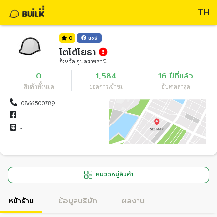
TH
0
แชร์
โตโต้โยธา
จังหวัด อุบลราชธานี
0
1,584
16 ปีที่แล้ว
สินค้าทั้งหมด
ยอดการเข้าชม
อัปเดตล่าสุด
0866500789
-
-
หมวดหมู่สินค้า
หน้าร้าน
ข้อมูลบริษัท
ผลงาน