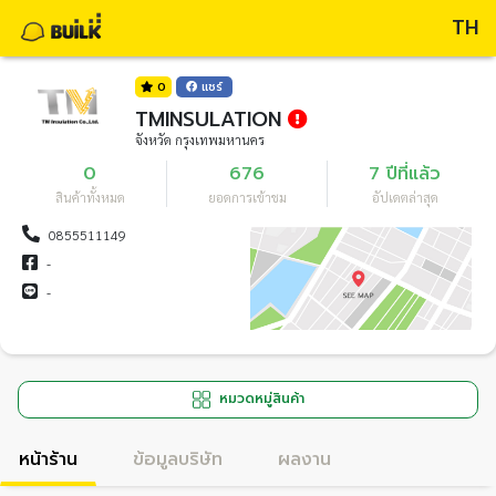
TH
0
แชร์
TMINSULATION
จังหวัด กรุงเทพมหานคร
0
676
7 ปีที่แล้ว
สินค้าทั้งหมด
ยอดการเข้าชม
อัปเดตล่าสุด
0855511149
-
-
หมวดหมู่สินค้า
หน้าร้าน
ข้อมูลบริษัท
ผลงาน