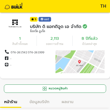
TH
5
แชร์
บริษัท ดิ แอทติจูด เอ จำกัด
จังหวัด ภูเก็ต
1
2,113
8 ปีที่แล้ว
สินค้าทั้งหมด
ยอดการเข้าชม
อัปเดตล่าสุด
076-261542 076-261999
-
-
หมวดหมู่สินค้า
หน้าร้าน
ข้อมูลบริษัท
ผลงาน