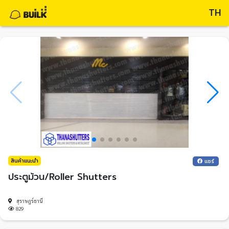
TH
สินค้าแนะนำ
แชร์
ประตูม้วน/Roller Shutters
สุราษฎร์ธานี
829