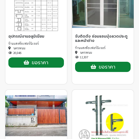
อุปกรณ์งานอลูมิเนียม
รับติดตั้ง ซ่อมแซมมุ้งลวดประตู
และหน้าต่าง
ร้านแสงชัยเฟอร์นิเจอร์
ร้านแสงชัยเฟอร์นิเจอร์
นครพนม
นครพนม
26,946
12,307
ขอราคา
ขอราคา