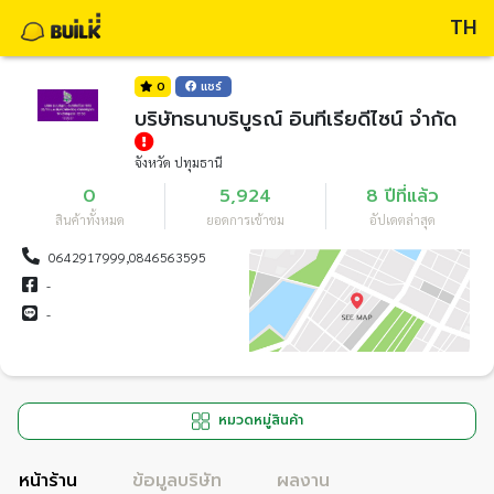
TH
0
แชร์
บริษัทธนาบริบูรณ์ อินทีเรียดีไซน์ จำกัด
จังหวัด ปทุมธานี
0
5,924
8 ปีที่แล้ว
สินค้าทั้งหมด
ยอดการเข้าชม
อัปเดตล่าสุด
0642917999,0846563595
-
-
หมวดหมู่สินค้า
หน้าร้าน
ข้อมูลบริษัท
ผลงาน