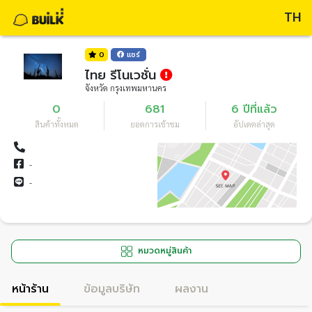
TH
0
แชร์
ไทย รีโนเวชั่น
จังหวัด กรุงเทพมหานคร
0
681
6 ปีที่แล้ว
สินค้าทั้งหมด
ยอดการเข้าชม
อัปเดตล่าสุด
-
-
หมวดหมู่สินค้า
หน้าร้าน
ข้อมูลบริษัท
ผลงาน