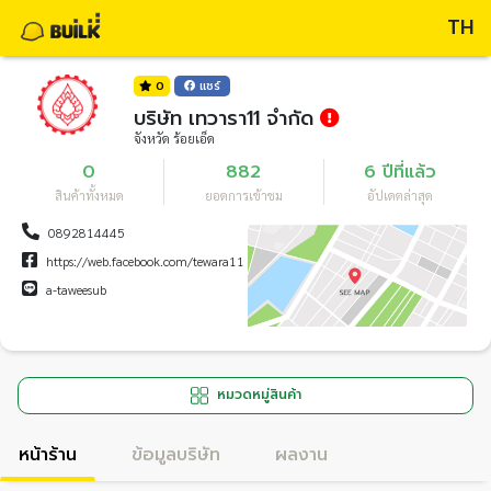
TH
0
แชร์
บริษัท เทวารา11 จำกัด
จังหวัด ร้อยเอ็ด
0
882
6 ปีที่แล้ว
สินค้าทั้งหมด
ยอดการเข้าชม
อัปเดตล่าสุด
0892814445
https://web.facebook.com/tewara11
a-taweesub
หมวดหมู่สินค้า
หน้าร้าน
ข้อมูลบริษัท
ผลงาน