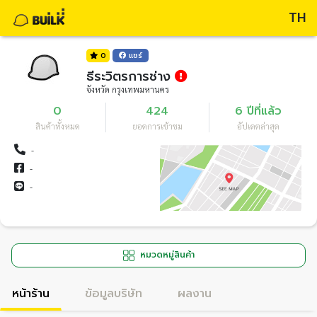
TH
0
แชร์
ธีระวิตรการช่าง
จังหวัด กรุงเทพมหานคร
0
424
6 ปีที่แล้ว
สินค้าทั้งหมด
ยอดการเข้าชม
อัปเดตล่าสุด
-
-
-
หมวดหมู่สินค้า
หน้าร้าน
ข้อมูลบริษัท
ผลงาน