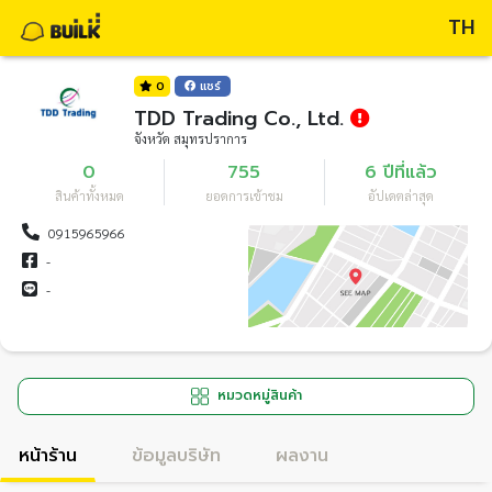
TH
0
แชร์
TDD Trading Co., Ltd.
จังหวัด สมุทรปราการ
0
755
6 ปีที่แล้ว
สินค้าทั้งหมด
ยอดการเข้าชม
อัปเดตล่าสุด
0915965966
-
-
หมวดหมู่สินค้า
หน้าร้าน
ข้อมูลบริษัท
ผลงาน