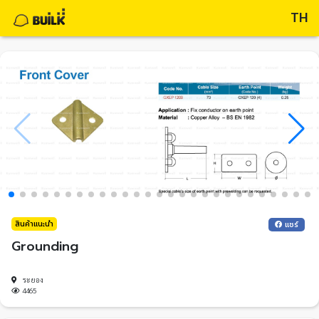
TH
สินค้าแนะนำ
แชร์
Grounding
ระยอง
4465