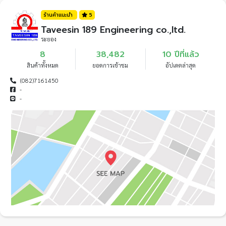
ร้านค้าแนะนำ
5
Taveesin 189 Engineering co.,ltd.
ระยอง
8
38,482
10 ปีที่แล้ว
สินค้าทั้งหมด
ยอดการเข้าชม
อัปเดตล่าสุด
(082)7161450
-
-