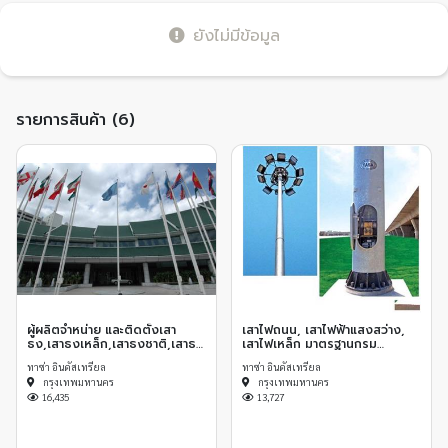
ยังไม่มีข้อมูล
รายการสินค้า (6)
ผู้ผลิตจำหน่าย และติดตั้งเสา
เสาไฟถนน, เสาไฟฟ้าแสงสว่าง,
ธง,เสาธงเหล็ก,เสาธงชาติ,เสาธง
เสาไฟเหล็ก มาตรฐานกรม
โรงเรียน,Flag Pole
ทางหลวง และกรมทางหลวง
ทาซ่า อินดัสเทรียล
ทาซ่า อินดัสเทรียล
ชนบท
กรุงเทพมหานคร
กรุงเทพมหานคร
16,435
13,727