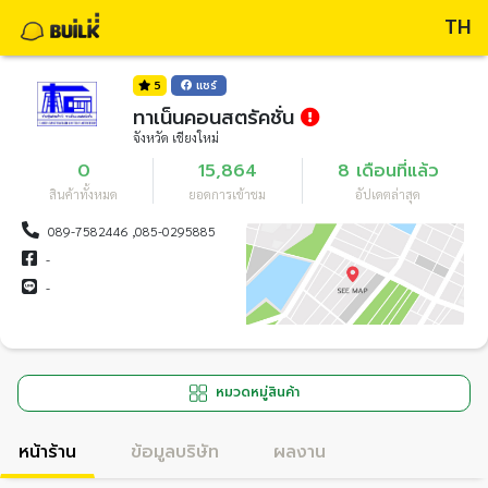
TH
5
แชร์
ทาเน็นคอนสตรัคชั่น
จังหวัด เชียงใหม่
0
15,864
8 เดือนที่แล้ว
สินค้าทั้งหมด
ยอดการเข้าชม
อัปเดตล่าสุด
089-7582446 ,085-0295885
-
-
หมวดหมู่สินค้า
หน้าร้าน
ข้อมูลบริษัท
ผลงาน