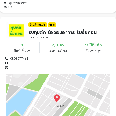
กรุงเทพมหานคร
815
ร้านค้าแนะนำ
5
รับทุบตึก รื้อถอนอาคาร รับรื้อถอน
กรุงเทพมหานคร
1
2,996
9 ปีที่แล้ว
สินค้าทั้งหมด
ยอดการเข้าชม
อัปเดตล่าสุด
0808077461
-
-