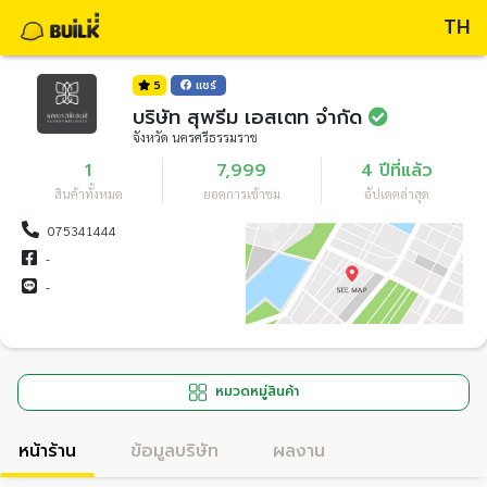
TH
5
แชร์
บริษัท สุพรีม เอสเตท จำกัด
จังหวัด นครศรีธรรมราช
1
7,999
4 ปีที่แล้ว
สินค้าทั้งหมด
ยอดการเข้าชม
อัปเดตล่าสุด
075341444
-
-
หมวดหมู่สินค้า
หน้าร้าน
ข้อมูลบริษัท
ผลงาน