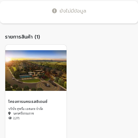
ยังไม่มีข้อมูล
รายการสินค้า (1)
โครงการนครเรสซิเดนซ์
บริษัท สุพรีม เอสเตท จำกัด
นครศรีธรรมราช
2,271