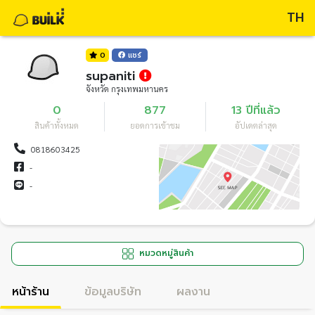
TH
0
แชร์
supaniti
จังหวัด กรุงเทพมหานคร
0
877
13 ปีที่แล้ว
สินค้าทั้งหมด
ยอดการเข้าชม
อัปเดตล่าสุด
0818603425
-
-
หมวดหมู่สินค้า
หน้าร้าน
ข้อมูลบริษัท
ผลงาน