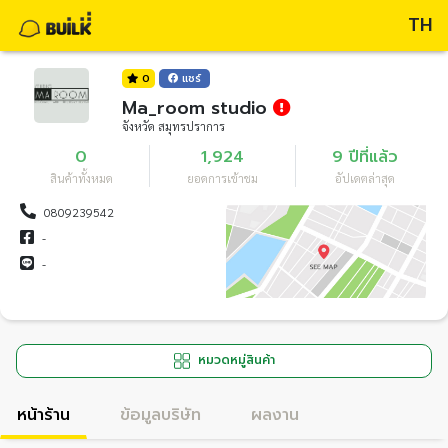
TH
0
แชร์
Ma_room studio
จังหวัด สมุทรปราการ
0
1,924
9 ปีที่แล้ว
สินค้าทั้งหมด
ยอดการเข้าชม
อัปเดตล่าสุด
0809239542
-
-
หมวดหมู่สินค้า
หน้าร้าน
ข้อมูลบริษัท
ผลงาน