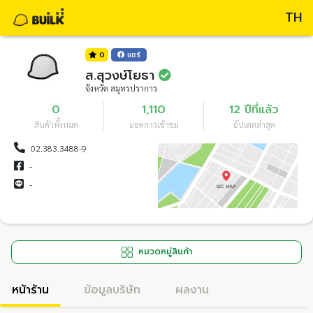
TH
0
แชร์
ส.สุวงษ์โยธา
จังหวัด สมุทรปราการ
0
1,110
12 ปีที่แล้ว
สินค้าทั้งหมด
ยอดการเข้าชม
อัปเดตล่าสุด
02.383.3488-9
-
-
หมวดหมู่สินค้า
หน้าร้าน
ข้อมูลบริษัท
ผลงาน