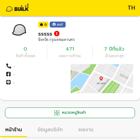
TH
0
แชร์
sssss
จังหวัด กรุงเทพมหานคร
0
471
7 ปีที่แล้ว
สินค้าทั้งหมด
ยอดการเข้าชม
อัปเดตล่าสุด
-
-
-
หมวดหมู่สินค้า
หน้าร้าน
ข้อมูลบริษัท
ผลงาน