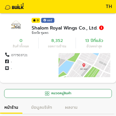
TH
0
แชร์
Shalom Royal Wings Co., Ltd.
จังหวัด ชุมพร
0
8,352
13 ปีที่แล้ว
สินค้าทั้งหมด
ยอดการเข้าชม
อัปเดตล่าสุด
077503721
-
-
หมวดหมู่สินค้า
หน้าร้าน
ข้อมูลบริษัท
ผลงาน