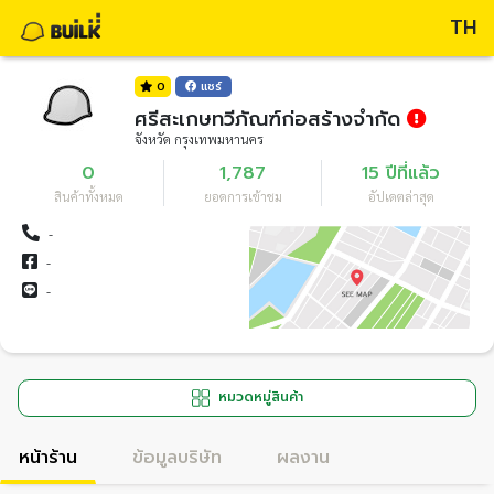
TH
0
แชร์
ศรีสะเกษทวีภัณฑ์ก่อสร้างจำกัด
จังหวัด กรุงเทพมหานคร
0
1,787
15 ปีที่แล้ว
สินค้าทั้งหมด
ยอดการเข้าชม
อัปเดตล่าสุด
-
-
-
หมวดหมู่สินค้า
หน้าร้าน
ข้อมูลบริษัท
ผลงาน