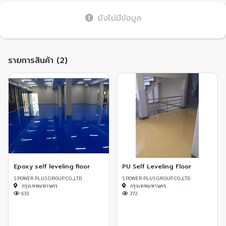
ยังไม่มีข้อมูล
รายการสินค้า (2)
Epoxy self leveling floor
PU Self Leveling Floor
S POWER PLUS GROUP CO.,LTD
S POWER PLUS GROUP CO.,LTD
กรุงเทพมหานคร
กรุงเทพมหานคร
633
372