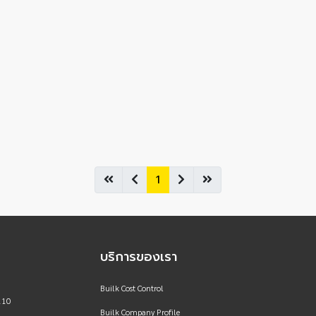
1
บริการของเรา
Builk Cost Control
110
Builk Company Profile