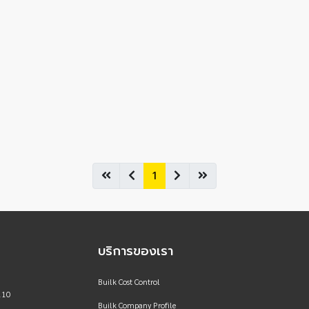
1
บริการของเรา
Builk Cost Control
110
Builk Company Profile