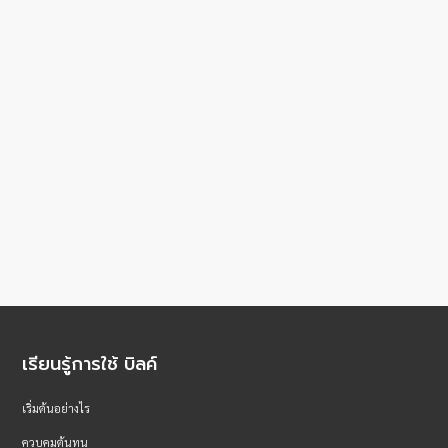
เรียนรู้การใช้ บิลค์
เริ่มต้นอย่างไร
ควบคุมต้นทุน