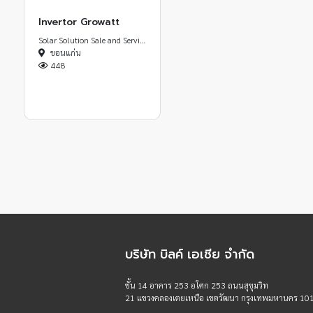
Invertor Growatt
Solar Solution Sale and Service
ขอนแก่น
448
บริษัท บิลค์ เอเชีย จำกัด
ชั้น 14 อาคาร 253 อโศก 253 ถนนสุขุมวิท
21 แขวงคลองเตยเหนือ เขตวัฒนา กรุงเทพมหานคร 10