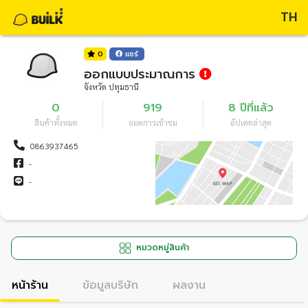
TH
0
แชร์
ออกแบบประมาณการ
จังหวัด ปทุมธานี
0
919
8 ปีที่แล้ว
สินค้าทั้งหมด
ยอดการเข้าชม
อัปเดตล่าสุด
0863937465
-
-
หมวดหมู่สินค้า
หน้าร้าน
ข้อมูลบริษัท
ผลงาน