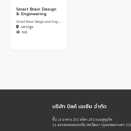
Smart Brain Design
& Engineering
Smart Brain Design and Engineering
นครปฐม
368
บริษัท บิลค์ เอเชีย จำกัด
ชั้น 14 อาคาร 253 อโศก 253 ถนนสุขุมวิท
21 แขวงคลองเตยเหนือ เขตวัฒนา กรุงเทพมหานคร 10