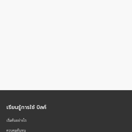
เรียนรู้การใช้ บิลค์
เริ่มต้นอย่างไร
ควบคุมต้นทุน