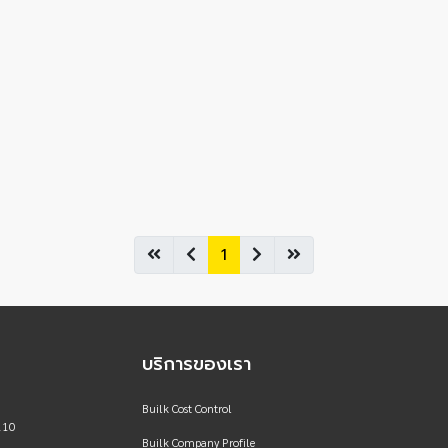
1
บริการของเรา
Builk Cost Control
110
Builk Company Profile