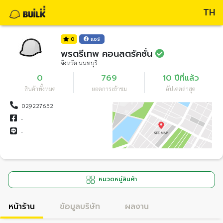
TH
0
แชร์
พรตรีเทพ คอนสตรัคชั่น
จังหวัด นนทบุรี
0
769
10 ปีที่แล้ว
สินค้าทั้งหมด
ยอดการเข้าชม
อัปเดตล่าสุด
029227652
-
-
หมวดหมู่สินค้า
หน้าร้าน
ข้อมูลบริษัท
ผลงาน