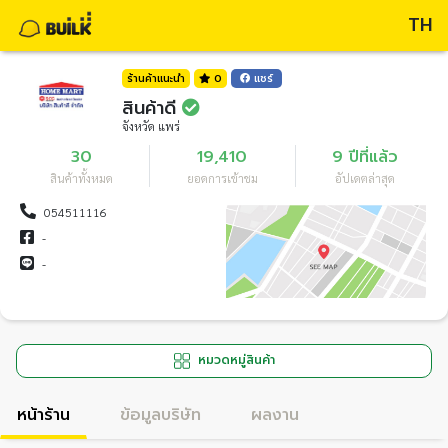
TH
ร้านค้าแนะนำ
0
แชร์
สินค้าดี
จังหวัด แพร่
30
19,410
9 ปีที่แล้ว
สินค้าทั้งหมด
ยอดการเข้าชม
อัปเดตล่าสุด
054511116
-
-
หมวดหมู่สินค้า
หน้าร้าน
ข้อมูลบริษัท
ผลงาน