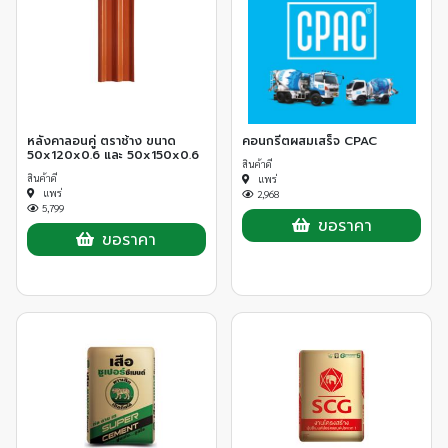
หลังคาลอนคู่ ตราช้าง ขนาด
คอนกรีตผสมเสร็จ CPAC
50x120x0.6 และ 50x150x0.6
สินค้าดี
สินค้าดี
แพร่
แพร่
2,968
5,799
ขอราคา
ขอราคา