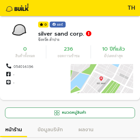
TH
0
แชร์
silver sand corp.
จังหวัด ลำปาง
0
236
10 ปีที่แล้ว
สินค้าทั้งหมด
ยอดการเข้าชม
อัปเดตล่าสุด
054016196
-
-
หมวดหมู่สินค้า
หน้าร้าน
ข้อมูลบริษัท
ผลงาน