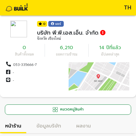
TH
0
แชร์
บริษัท พี.พี.เอส.เอ็น. จำกัด
จังหวัด เชียงใหม่
0
6,210
14 ปีที่แล้ว
สินค้าทั้งหมด
ยอดการเข้าชม
อัปเดตล่าสุด
053-335666-7
-
-
หมวดหมู่สินค้า
หน้าร้าน
ข้อมูลบริษัท
ผลงาน