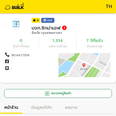
TH
0
แชร์
บจก.ซิกม่าเอฟ
จังหวัด กรุงเทพมหานคร
0
1,334
7 ปีที่แล้ว
สินค้าทั้งหมด
ยอดการเข้าชม
อัปเดตล่าสุด
0816417954
-
-
หมวดหมู่สินค้า
หน้าร้าน
ข้อมูลบริษัท
ผลงาน