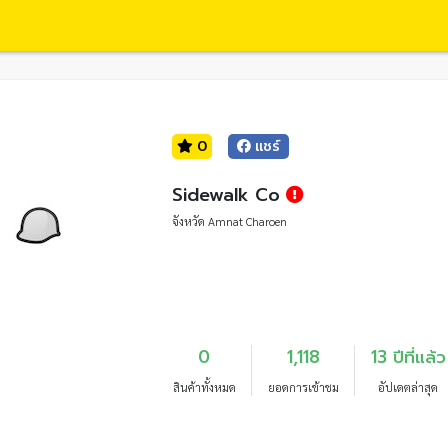
0
แชร์
Sidewalk Co
จังหวัด Amnat Charoen
0
1,118
13 ปีที่แล้ว
สินค้าทั้งหมด
ยอดการเข้าชม
อัปเดตล่าสุด